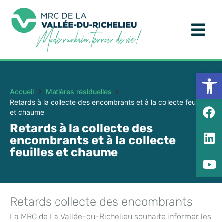
Ouv
Accueil
Matières résiduelles
Retards à la collecte des encombrants et à la collecte feuilles
et chaume
Retards à la collecte des
encombrants et à la collecte
feuilles et chaume
Retards collecte des encombrants
La MRC de La Vallée-du-Richelieu souhaite informer les